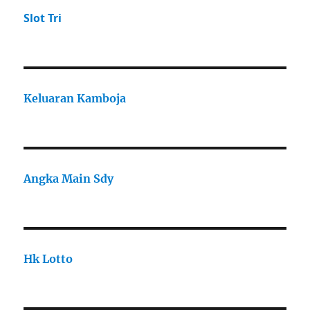
Slot Tri
Keluaran Kamboja
Angka Main Sdy
Hk Lotto